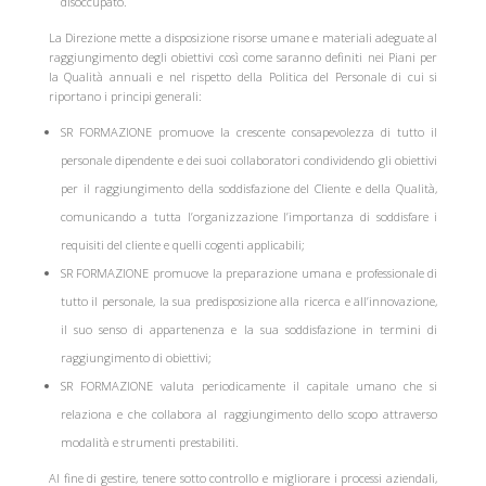
disoccupato.
La Direzione mette a disposizione risorse umane e materiali adeguate al
raggiungimento degli obiettivi così come saranno definiti nei Piani per
la Qualità annuali e nel rispetto della Politica del Personale di cui si
riportano i principi generali:
SR FORMAZIONE promuove la crescente consapevolezza di tutto il
personale dipendente e dei suoi collaboratori condividendo gli obiettivi
per il raggiungimento della soddisfazione del Cliente e della Qualità,
comunicando a tutta l’organizzazione l’importanza di soddisfare i
requisiti del cliente e quelli cogenti applicabili;
SR FORMAZIONE promuove la preparazione umana e professionale di
tutto il personale, la sua predisposizione alla ricerca e all’innovazione,
il suo senso di appartenenza e la sua soddisfazione in termini di
raggiungimento di obiettivi;
SR FORMAZIONE valuta periodicamente il capitale umano che si
relaziona e che collabora al raggiungimento dello scopo attraverso
modalità e strumenti prestabiliti.
Al fine di gestire, tenere sotto controllo e migliorare i processi aziendali,