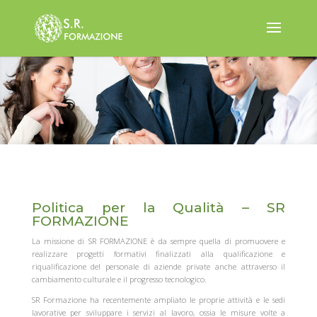
Politica per la Qualità – SR
FORMAZIONE
La missione di SR FORMAZIONE è da sempre quella di promuovere e
realizzare progetti formativi finalizzati alla qualificazione e
riqualificazione del personale di aziende private anche attraverso il
cambiamento culturale e il progresso tecnologico.
SR Formazione ha recentemente ampliato le proprie attività e le sedi
lavorative per sviluppare i servizi al lavoro, ossia le misure volte a