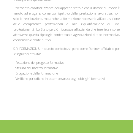
L’elemento caratterizzante dell’apprendistato è che il datore di lavoro è
tenuto ad erogare, come corrispettivo della prestazione lavorativa, non
solo la retribuzione, ma anche la formazione necessaria all’acquisizione
delle competenze professionali o alla riqualificazione di una
professionalità. Lo Stato perciò riconosce all’azienda che inserisce risorse
attraverso questa tipologia contrattuale agevolazioni di tipo normativo,
economico e contributivo.
S.R. FORMAZIONE, in questo contesto, si pone come Partner affidabile per
le seguenti attività:
• Redazione del progetto formativo
• Stesura del libretto formativo
• Erogazione della formazione
• Verifiche periodiche in ottemperanza degli obblighi formativi