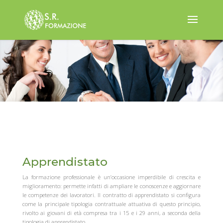
Apprendistato
La formazione professionale è un’occasione imperdibile di crescita e
miglioramento: permette infatti di ampliare le conoscenze e aggiornare
le competenze dei lavoratori. Il contratto di apprendistato si configura
come la principale tipologia contrattuale attuativa di questo principio,
rivolto ai giovani di età compresa tra i 15 e i 29 anni, a seconda della
tipologia di apprendistato.