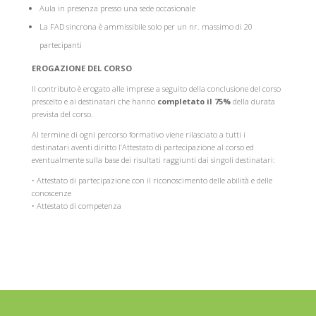
Aula in presenza presso una sede occasionale
La FAD sincrona è ammissibile solo per un nr. massimo di 20
partecipanti
EROGAZIONE DEL CORSO
Il contributo è erogato alle imprese a seguito della conclusione del corso
prescelto e ai destinatari che hanno
completato il 75%
della durata
prevista del corso.
Al termine di ogni percorso formativo viene rilasciato a tutti i
destinatari aventi diritto l’Attestato di partecipazione al corso ed
eventualmente sulla base dei risultati raggiunti dai singoli destinatari:
• Attestato di partecipazione con il riconoscimento delle abilità e delle
conoscenze
• Attestato di competenza