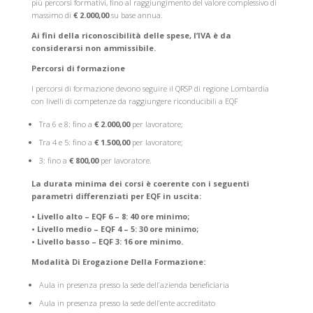
più percorsi formativi, fino al raggiungimento del valore complessivo di
massimo di
€ 2.000,00
su base annua.
Ai fini della riconoscibilità delle spese, l’IVA è da
considerarsi non ammissibile.
Percorsi di formazione
I percorsi di formazione devono seguire il QRSP di regione Lombardia
con livelli di competenze da raggiungere riconducibili a EQF
Tra 6 e 8: fino a
€ 2.000,00
per lavoratore;
Tra 4 e 5: fino a
€ 1.500,00
per lavoratore;
3: fino a
€ 800,00
per lavoratore.
La durata minima dei corsi è coerente con i seguenti
parametri differenziati per EQF in uscita:
• Livello alto – EQF 6 – 8: 40 ore minimo;
• Livello medio – EQF 4 – 5: 30 ore minimo;
• Livello basso – EQF 3: 16 ore minimo.
Modalità Di Erogazione Della Formazione:
Aula in presenza presso la sede dell’azienda beneficiaria
Aula in presenza presso la sede dell’ente accreditato