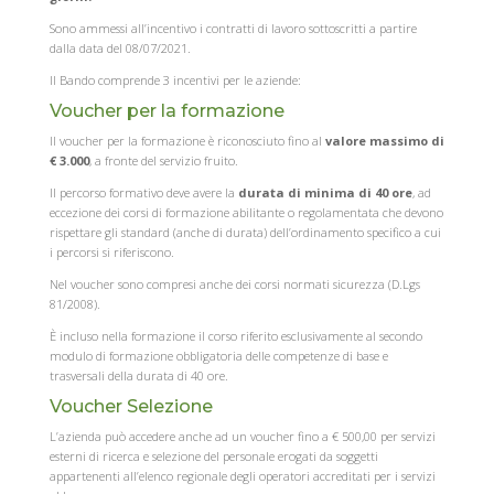
Sono ammessi all’incentivo i contratti di lavoro sottoscritti a partire
dalla data del 08/07/2021.
Il Bando comprende 3 incentivi per le aziende:
Voucher per la formazione
Il voucher per la formazione è riconosciuto fino al
valore massimo di
€ 3.000
, a fronte del servizio fruito.
Il percorso formativo deve avere la
durata di minima di 40 ore
, ad
eccezione dei corsi di formazione abilitante o regolamentata che devono
rispettare gli standard (anche di durata) dell’ordinamento specifico a cui
i percorsi si riferiscono.
Nel voucher sono compresi anche dei corsi normati sicurezza (D.Lgs
81/2008).
È incluso nella formazione il corso riferito esclusivamente al secondo
modulo di formazione obbligatoria delle competenze di base e
trasversali della durata di 40 ore.
Voucher Selezione
L’azienda può accedere anche ad un voucher fino a € 500,00 per servizi
esterni di ricerca e selezione del personale erogati da soggetti
appartenenti all’elenco regionale degli operatori accreditati per i servizi