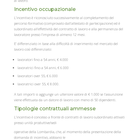
al lavoro.
Incentivo occupazionale
L’incentivo è riconosciuto successivamente al completamento del
percorso formativo (comprovato dall’attestato di partecipazione) ed è
subordinato all’effettività del contratto di lavoro e alla permanenza del
lavoratore presso l’impresa di almeno 12 mesi.
E’ differenziato in base alla difficoltà di inserimento nel mercato del
lavoro così differenziato:
lavoratori fino a 54 anni, € 4.000
lavoratrici fino a 54 anni, € 6.000
lavoratori over 55, € 6.000
lavoratrici over 55, € 8.000.
A tali importi si aggiunge un ulteriore valore di € 1.000 se l’assunzione
viene effettuata da un datore di lavoro con meno di 50 dipendenti.
Tipologie contrattuali ammesse
L’incentivo è concesso a fronte di contratti di lavoro subordinato attivati
presso unità produttive/sedi
operative della Lombardia, che, al momento della presentazione della
domanda di incentivo, abbiano le